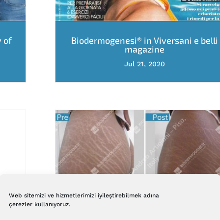
 of
Biodermogenesi® in Viversani e belli
magazine
Jul 21, 2020
Web sitemizi ve hizmetlerimizi iyileştirebilmek adına
çerezler kullanıyoruz.