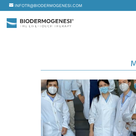
INFOTR@BIODERMOGENESI.COM
M