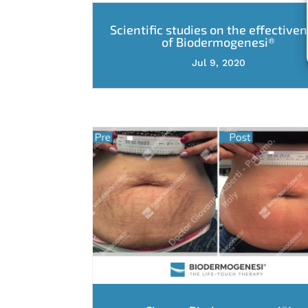
Scientific studies on the effective
of Biodermogenesi®
Jul 9, 2020