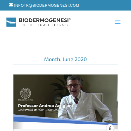
INFOTR@BIODERMOGENESI.COM
Month:
June 2020