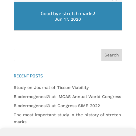
Good bye stretch marks!
Jun 17, 2020
RECENT POSTS
Study on Journal of Tissue Viability
Biodermogenesi® at IMCAS Annual World Congress
Biodermogenesi® at Congress SIME 2022
The most important study in the history of stretch
marks!
Regenerate your stretch marks with