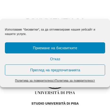
ДОКУМЕНТИ ЗА
ИЗТЕГЛЯНЕ
Използваме "бисквитки", за да оптимизираме нашия уебсайт и
нашите услуги.
Приемане на бисквитките
Отказ
Преглед на предпочитанията
Политика за поверителност
Политика за поверителност
STUDIO UNIVERSITÀ DI PISA