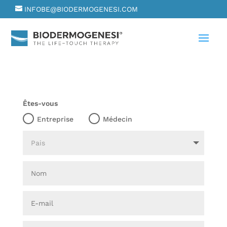
INFOBE@BIODERMOGENESI.COM
Êtes-vous
Entreprise
Médecin