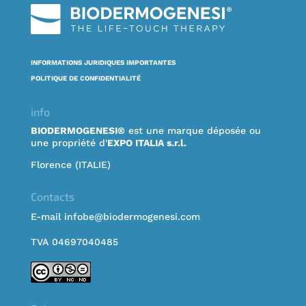
INFORMATIONS JURIDIQUES IMPORTANTES
POLITIQUE DE CONFIDENTIALITÉ
info
BIODERMOGENESI®
est une marque déposée ou
une propriété d'
EXPO ITALIA s.r.l.
Florence (ITALIE)
Contacts
E-mail infobe@biodermogenesi.com
TVA 04697040485