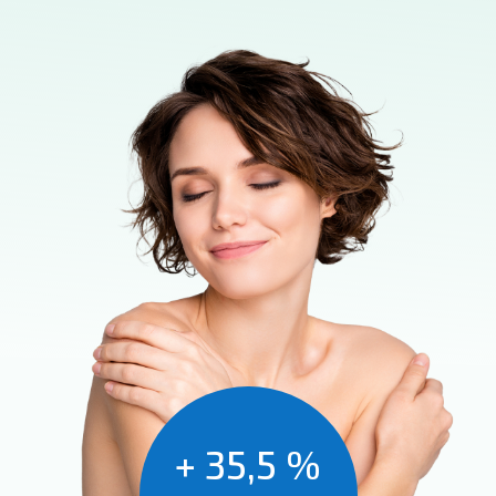
+ 35,5 %